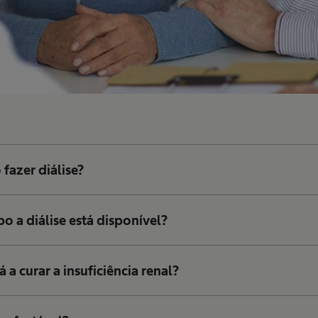
 fazer diálise?
 a diálise está disponível?
á a curar a insuficiência renal?