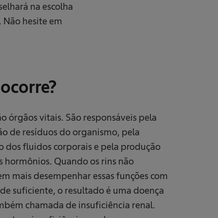
selhará na escolha
. Não hesite em
 ocorre?
ão órgãos vitais. São responsáveis pela
ão de resíduos do organismo, pela
o dos fluidos corporais e pela produção
s hormônios. Quando os rins não
m mais desempenhar essas funções com
de suficiente, o resultado é uma doença
ambém chamada de insuficiência renal.