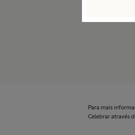
Para mais informaç
Celebrar através 