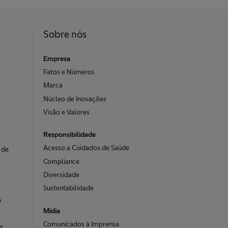
Sobre nós
Empresa
Fatos e Números
Marca
Núcleo de Inovações
Visão e Valores
Responsibilidade
Acesso a Cuidados de Saúde
 de
Compliance
Diversidade
Sustentabilidade
s
Mídia
Comunicados à Imprensa
as