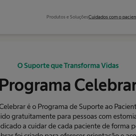
Produtos e Soluções
Cuidados com o pacie
O Suporte que Transforma Vidas
Programa Celebra
elebrar é o Programa de Suporte ao Pacient
cido gratuitamente para pessoas com estomia
edicado a cuidar de cada paciente de forma p
lebrar foi criado para oferecer orientação e