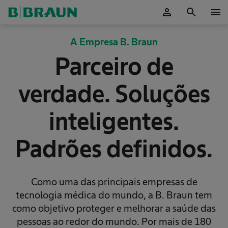
person
search
menu
ok
A Empresa B. Braun
Parceiro de
verdade. Soluções
inteligentes.
Padrões definidos.
Como uma das principais empresas de
tecnologia médica do mundo, a B. Braun tem
como objetivo proteger e melhorar a saúde das
pessoas ao redor do mundo. Por mais de 180