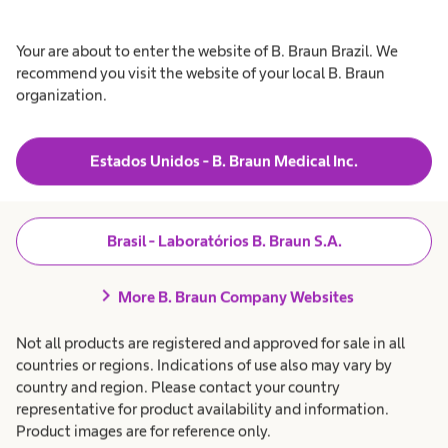
Braun aqui.
Your are about to enter the website of B. Braun Brazil. We
recommend you visit the website of your local B. Braun
organization.
Estados Unidos - B. Braun Medical Inc.
Brasil - Laboratórios B. Braun S.A.
chevron_right
More B. Braun Company Websites
Marca
Not all products are registered and approved for sale in all
countries or regions. Indications of use also may vary by
Conheça a marca B. Braun.
country and region. Please contact your country
representative for product availability and information.
Product images are for reference only.