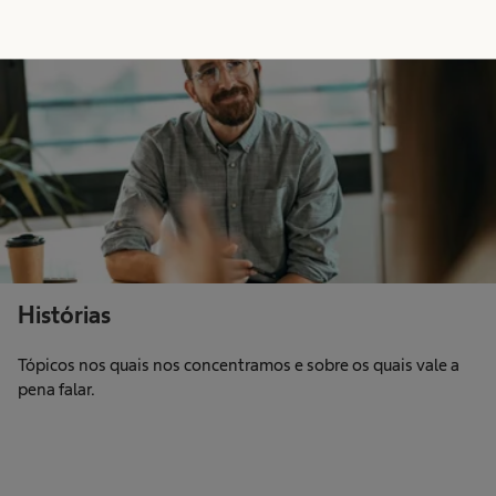
Histórias
Tópicos nos quais nos concentramos e sobre os quais vale a
pena falar.