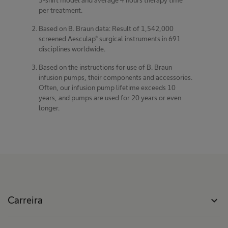
per treatment.
Based on B. Braun data: Result of 1,542,000
screened Aesculap® surgical instruments in 691
disciplines worldwide.
Based on the instructions for use of B. Braun
infusion pumps, their components and accessories.
Often, our infusion pump lifetime exceeds 10
years, and pumps are used for 20 years or even
longer.
Carreira
expand_more