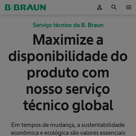
person
search
menu
ok
Serviço técnico da B. Braun
Maximize a
disponibilidade do
produto com
nosso serviço
técnico global
Em tempos de mudança, a sustentabilidade
econômica e ecológica são valores essenciais