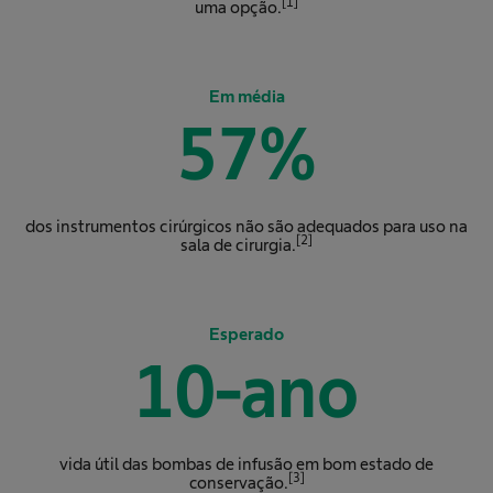
[1]
uma opção.
Em média
57
%
dos instrumentos cirúrgicos não são adequados para uso na
[2]
sala de cirurgia.
Esperado
10
-ano
vida útil das bombas de infusão em bom estado de
[3]
conservação.