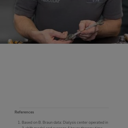
References
Based on B. Braun data: Dialysis center operated in
3-shift model and average 4 hours therapy time