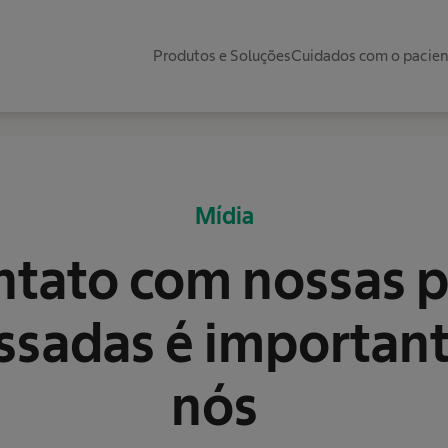
Produtos e Soluções
Cuidados com o pacie
Mídia
ntato com nossas p
essadas é important
nós