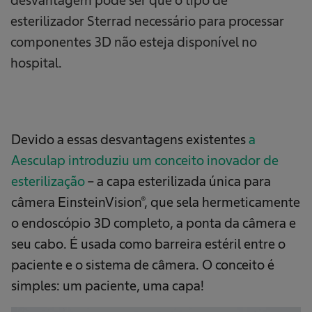
desvantagem pode ser que o tipo de
esterilizador Sterrad necessário para processar
componentes 3D não esteja disponível no
hospital.
Devido a essas desvantagens existentes
a
Aesculap introduziu um conceito inovador de
esterilização
– a capa esterilizada única para
câmera EinsteinVision®, que sela hermeticamente
o endoscópio 3D completo, a ponta da câmera e
seu cabo. É usada como barreira estéril entre o
paciente e o sistema de câmera. O conceito é
simples: um paciente, uma capa!