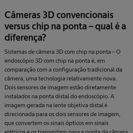
Câmeras 3D convencionais
versus chip na ponta – qual é a
diferença?
Sistemas de câmera 3D com chip na ponta – O
endoscópio 3D com chip na ponta é, em
comparação com a configuração tradicional da
câmera, uma tecnologia relativamente nova.
Dois sensores de imagem estão diretamente
instalados na ponta distal do endoscópio. A
imagem gerada na lente objetiva distal é
direcionada para os dois sensores de imagem,
que convertem os sinais ópticos em sinais
elétricos e os transmitem para a ponta da câmera