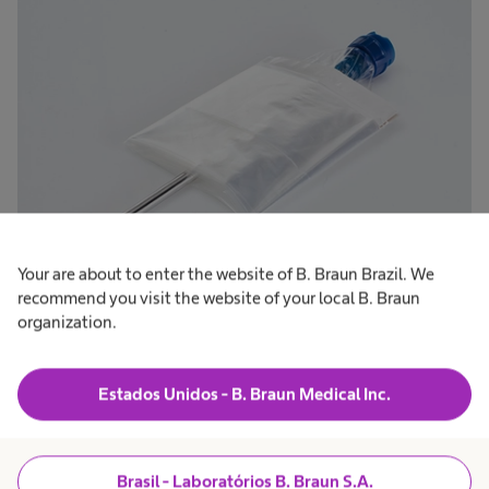
Your are about to enter the website of B. Braun Brazil. We
recommend you visit the website of your local B. Braun
organization.
As vantagens são:
Estados Unidos - B. Braun Medical Inc.
O processo – nenhuma alteração na prática
existente utilizando uma cobertura
Brasil - Laboratórios B. Braun S.A.