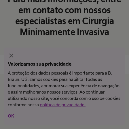
em contato com nossos
especialistas em Cirurgia
Minimamente Invasiva
close
Valorizamos sua privacidade
A proteção dos dados pessoais é importante para a B.
Braun. Utilizamos cookies para habilitar todas as
funcionalidades, aprimorar sua experiência de navegação
e assim melhorar os nossos serviços. Ao continuar
utilizando nosso site, você concorda com o uso de cookies
Carreira
expand_more
conforme nossa
politica de privacidade.
OK
Cuidados com o paciente
expand_more