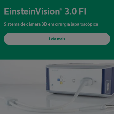
EinsteinVision® 3.0 FI
Sistema de câmera 3D em cirurgia laparoscópica
Leia mais