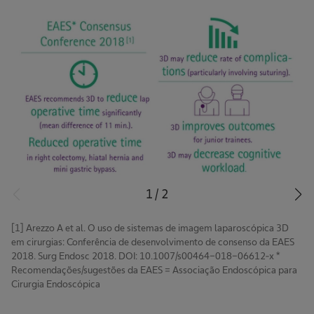
1
/
2
[1] Arezzo A et al. O uso de sistemas de imagem laparoscópica 3D
em cirurgias: Conferência de desenvolvimento de consenso da EAES
2018. Surg Endosc 2018. DOI: 10.1007/s00464-018-06612-x *
Recomendações/sugestões da EAES = Associação Endoscópica para
Cirurgia Endoscópica