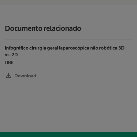
Documento relacionado
Infográfico cirurgia geral laparoscópica não robótica 3D
vs. 2D
LINK
download
Download