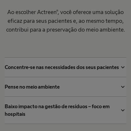
Ao escolher Actreen®, você oferece uma solução
eficaz para seus pacientes e, ao mesmo tempo,
contribui para a preservação do meio ambiente.
expand_more
Concentre-se nas necessidades dos seus pacientes
expand_more
Pense no meio ambiente
Baixo impacto na gestão de resíduos – foco em
expand_more
hospitais