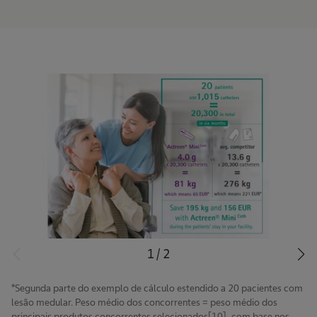
1
/
2
*Segunda parte do exemplo de cálculo estendido a 20 pacientes com
lesão medular. Peso médio dos concorrentes = peso médio dos
principais produtos concorrentes selecionados[10], com base nos