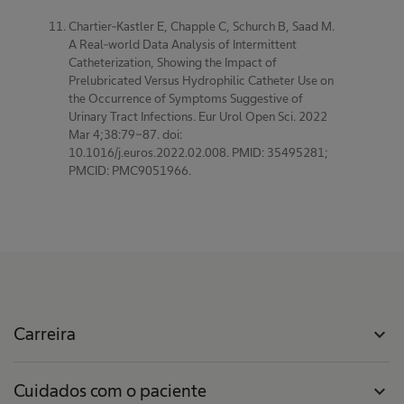
Chartier-Kastler E, Chapple C, Schurch B, Saad M.
A Real-world Data Analysis of Intermittent
Catheterization, Showing the Impact of
Prelubricated Versus Hydrophilic Catheter Use on
the Occurrence of Symptoms Suggestive of
Urinary Tract Infections. Eur Urol Open Sci. 2022
Mar 4;38:79-87. doi:
10.1016/j.euros.2022.02.008. PMID: 35495281;
PMCID: PMC9051966.
Carreira
expand_more
Cuidados com o paciente
expand_more