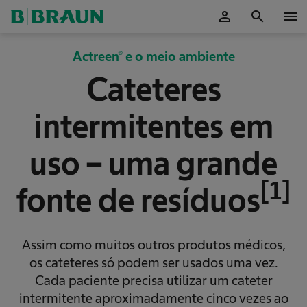
person
search
menu
ok
Actreen® e o meio ambiente
Cateteres
intermitentes em
uso – uma grande
[1]
fonte de resíduos
Assim como muitos outros produtos médicos,
os cateteres só podem ser usados uma vez.
Cada paciente precisa utilizar um cateter
intermitente aproximadamente cinco vezes ao