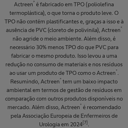
®
Actreen
é fabricado em TPO (poliolefina
termoplástica), o que torna o produto leve. O
TPO não contém plastificantes e, graças a isso e à
®
ausência de PVC (cloreto de polivinila), Actreen
não agride o meio ambiente. Além disso, é
necessário 30% menos TPO do que PVC para
fabricar o mesmo produto. Isso levou a uma
redução no consumo de materiais e nos resíduos
®
ao usar um produto de TPO como o Actreen
.
®
Resumindo, Actreen
tem um baixo impacto
ambiental em termos de gestão de resíduos em
comparação com outros produtos disponíveis no
®
mercado. Além disso, Actreen
é recomendado
pela Associação Europeia de Enfermeiros de
[7]
Urologia em 2024
.