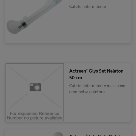
Cateter intermitente
Actreen® Glys Set Nelaton
50 cm
Cateter intermitente masculino
com bolsa coletora