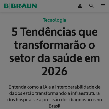
person
search
menu
ok
Tecnologia
5 Tendências que
transformarão o
setor da saúde em
2026
Entenda como a IA e a interoperabilidade de
dados estão transformando a infraestrutura
dos hospitais e a precisão dos diagnósticos no
Brasil