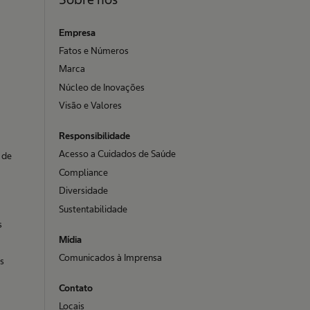
Empresa
Fatos e Números
Marca
Núcleo de Inovações
Visão e Valores
Responsibilidade
Acesso a Cuidados de Saúde
 de
Compliance
Diversidade
Sustentabilidade
s
Mídia
Comunicados à Imprensa
as
Contato
Locais