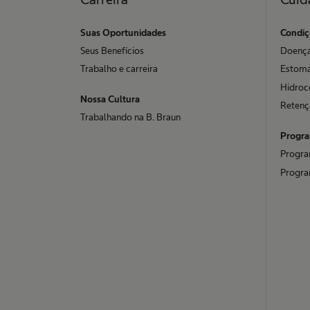
Suas Oportunidades
Condiç
Seus Benefícios
Doença
Trabalho e carreira
Estom
Hidroc
Nossa Cultura
Retenç
Trabalhando na B. Braun
Progr
Progra
Progra