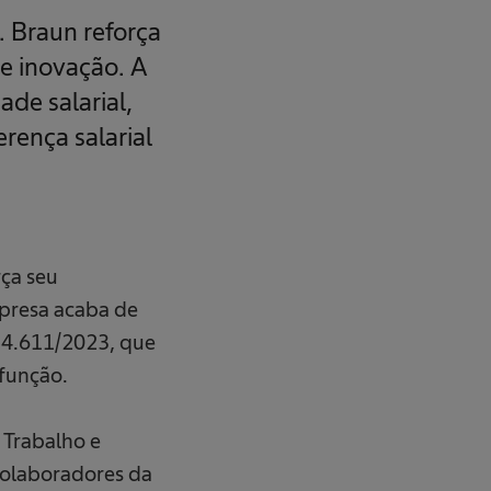
 Braun reforça
 inovação. A
ade salarial,
rença salarial
ça seu
mpresa acaba de
o 14.611/2023, que
unção.
 Trabalho e
olaboradores da