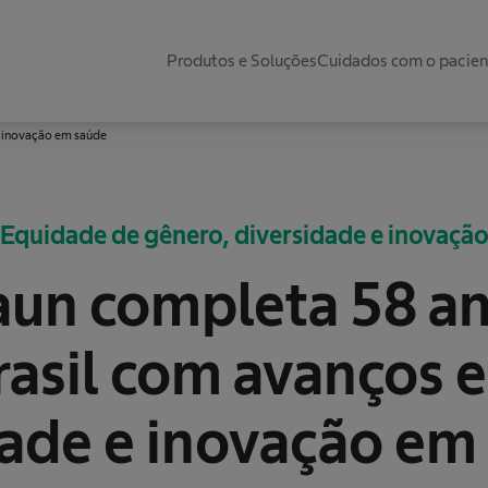
Produtos e Soluções
Cuidados com o pacie
e inovação em saúde
Equidade de gênero, diversidade e inovaçã
aun completa 58 a
rasil com avanços 
ade e inovação em