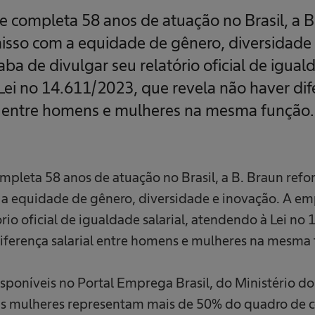
 completa 58 anos de atuação no Brasil, a B.
so com a equidade de gênero, diversidade e
a de divulgar seu relatório oficial de iguald
ei no 14.611/2023, que revela não haver dife
entre homens e mulheres na mesma função.
pleta 58 anos de atuação no Brasil, a B. Braun refor
 equidade de gênero, diversidade e inovação. A e
́rio oficial de igualdade salarial, atendendo à Lei n
diferença salarial entre homens e mulheres na mesma f
oníveis no Portal Emprega Brasil, do Ministério do
s mulheres representam mais de 50% do quadro de c