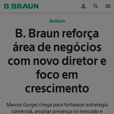
person
search
menu
ok
Avitum
B. Braun reforça
área de negócios
com novo diretor e
foco em
crescimento
Marcos Gurgel chega para fortalecer estratégia
comercial, ampliar presença no mercado e