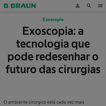
person
search
menu
ok
Exoscopia
Exoscopia: a
tecnologia que
pode redesenhar o
futuro das cirurgias
O ambiente cirúrgico está cada vez mais