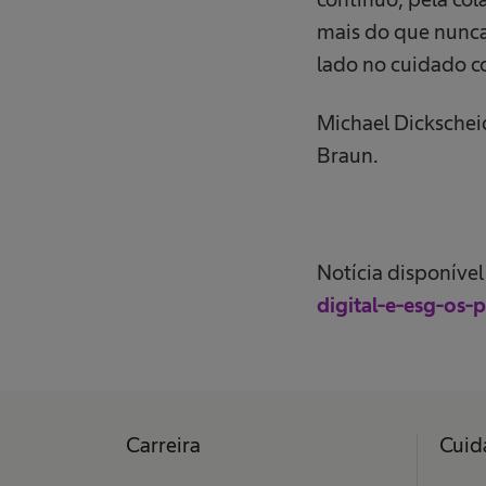
mais do que nunca
lado no cuidado c
Michael Dickschei
Braun.
Notícia disponíve
digital-e-esg-os
Carreira
Cuid