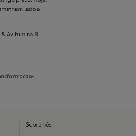
 caminham lado a
 & Avitum na B.
ransformacao-
Sobre nós