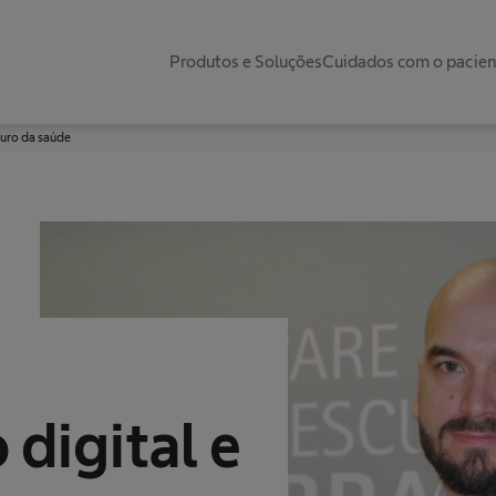
Produtos e Soluções
Cuidados com o pacie
turo da saúde
digital e