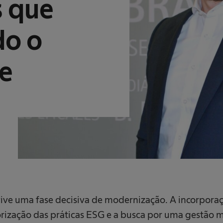
s que
do o
de
vive uma fase decisiva de modernização. A incorpora
orização das práticas ESG e a busca por uma gestão m