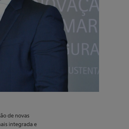
ção de novas
ais integrada e