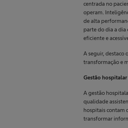
centrada no pacien
operam. Inteligênc
de alta performanc
parte do dia a di
eficiente e acessíve
A seguir, destaco
transformação e m
Gestão hospitalar 
A gestão hospital
qualidade assisten
hospitais contam c
transformar infor