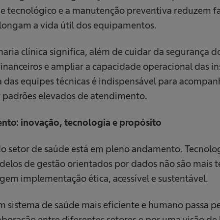
ue tecnológico e a manutenção preventiva reduzem fa
olongam a vida útil dos equipamentos.
aria clínica significa, além de cuidar da segurança d
financeiros e ampliar a capacidade operacional das ins
 das equipes técnicas é indispensável para acompan
 padrões elevados de atendimento.
to: inovação, tecnologia e propósito
o setor de saúde está em pleno andamento. Tecnologi
delos de gestão orientados por dados não são mais 
gem implementação ética, acessível e sustentável.
 sistema de saúde mais eficiente e humano passa pe
aboração entre diferentes setores e por uma visão de