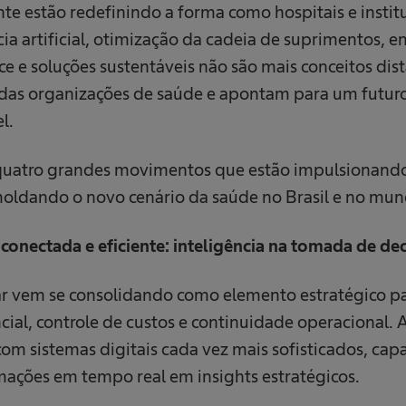
te estão redefinindo a forma como hospitais e insti
ia artificial, otimização da cadeia de suprimentos, e
e e soluções sustentáveis não são mais conceitos dis
a das organizações de saúde e apontam para um futur
l.
 quatro grandes movimentos que estão impulsionando
oldando o novo cenário da saúde no Brasil e no mun
conectada e eficiente: inteligência na tomada de de
ar vem se consolidando como elemento estratégico p
cial, controle de custos e continuidade operacional.
om sistemas digitais cada vez mais sofisticados, cap
mações em tempo real em insights estratégicos.