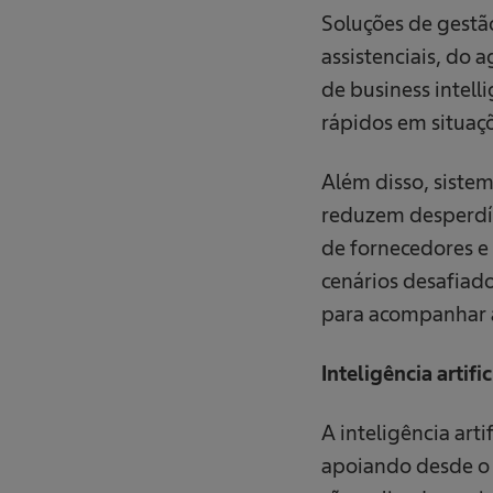
Soluções de gestã
assistenciais, do 
de business intell
rápidos em situaçõ
Além disso, siste
reduzem desperdíc
de fornecedores e 
cenários desafiado
para acompanhar a
Inteligência artif
A inteligência art
apoiando desde o 