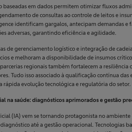
o baseadas em dados permitem otimizar fluxos admin
agendamento de consultas ao controle de leitos e ins
igence identificam gargalos, antecipam demandas e fa
es adversas, garantindo eficiência e agilidade.
mas de gerenciamento logístico e integração de cadei
ios e melhoram a disponibilidade de insumos críticos
parcerias regionais também fortalecem a resiliência
res. Tudo isso associado à qualificação contínua das 
 rápida evolução tecnológica e regulatória do setor.
icial na saúde: diagnósticos aprimorados e gestão pre
ificial (IA) vem se tornando protagonista no ambiente 
diagnóstico até a gestão operacional. Tecnologias ba