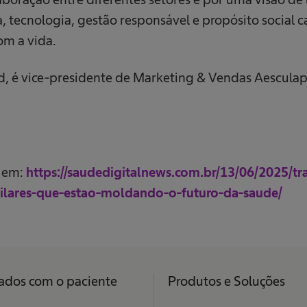
, tecnologia, gestão responsável e propósito social
om a vida.
d, é vice-presidente de Marketing & Vendas Aesculap
l em:
https://saudedigitalnews.com.br/13/06/2025/t
-pilares-que-estao-moldando-o-futuro-da-saude/
ados com o paciente
Produtos e Soluções