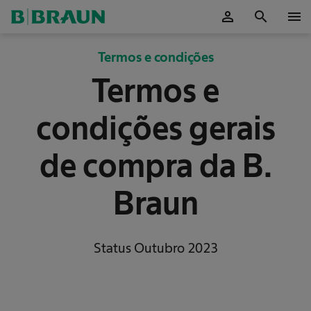
person
search
menu
ok
Termos e condições
Termos e
condições gerais
de compra da B.
Braun
Status Outubro 2023