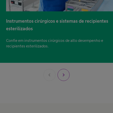
Instrumentos cirúrgicos e sistemas de recipientes
esterilizados
Confie em instrumentos cirúrgicos de alto desempenho e
recipientes esterilizados.
chevron_left
chevron_right