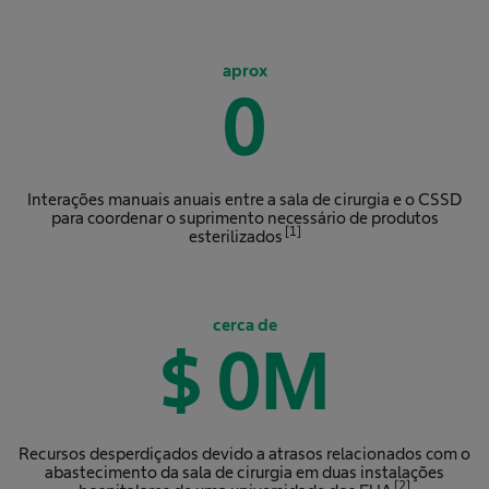
aprox
0
Interações manuais anuais entre a sala de cirurgia e o CSSD
para coordenar o suprimento necessário de produtos
[1]
esterilizados
cerca de
$
0
M
Recursos desperdiçados devido a atrasos relacionados com o
abastecimento da sala de cirurgia em duas instalações
[2]