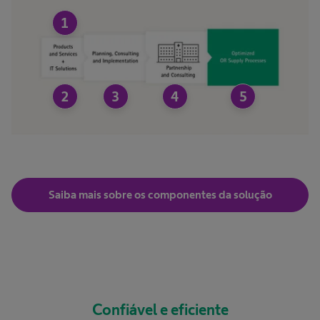
1
2
3
4
5
Saiba mais sobre os componentes da solução
Confiável e eficiente