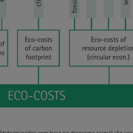
 (determinados com base no diagrama acima) são usa