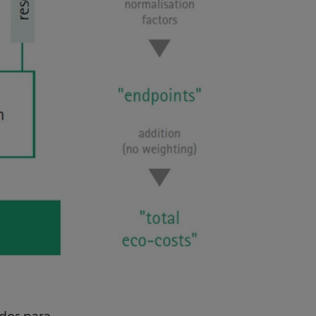
dos para