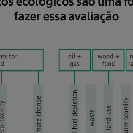
tos ecológicos são uma f
fazer essa avaliação