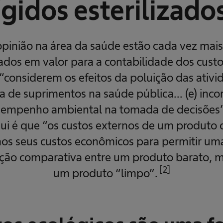
ígidos esterilizado
 opinião na área da saúde estão cada vez mai
dos em valor para a contabilidade dos custo
“considerem os efeitos da poluição das ativi
a de suprimentos na saúde pública... (e) inc
empenho ambiental na tomada de decisões”
qui é que “os custos externos de um produto
aos seus custos econômicos para permitir u
iação comparativa entre um produto barato, m
[2]
um produto “limpo”.