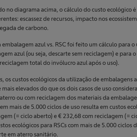
 no diagrama acima, o cálculo do custo ecológico 
erentes: escassez de recursos, impacto nos ecossiste
egada de carbono.
embalagem azul vs. RSC foi feito um cálculo para o 
em azul (ou seja, descarte sem reciclagem) e para o
 reciclagem total do invólucro azul após o uso).
, os custos ecológicos da utilização de embalagens a
e mais elevados do que os dois casos de uso consider
m aterro ou com reciclagem dos materiais da embalag
m mais de 5.000 ciclos de uso resulta em custos eco
gem (= ciclo aberto) e € 232,68 com reciclagem (= ci
stos ecológicos para RSCs com mais de 5.000 ciclos d
e em aterro sanitário.