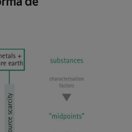
orma de