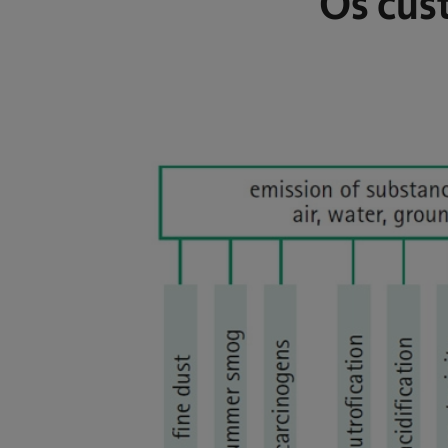
Os cus