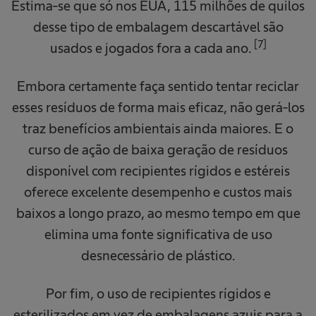
Estima-se que só nos EUA, 115 milhões de quilos
desse tipo de embalagem descartável são
[7]
usados e jogados fora a cada ano.
Embora certamente faça sentido tentar reciclar
esses resíduos de forma mais eficaz, não gerá-los
traz benefícios ambientais ainda maiores. E o
curso de ação de baixa geração de resíduos
disponível com recipientes rígidos e estéreis
oferece excelente desempenho e custos mais
baixos a longo prazo, ao mesmo tempo em que
elimina uma fonte significativa de uso
desnecessário de plástico.
Por fim, o uso de recipientes rígidos e
esterilizados em vez de embalagens azuis para a