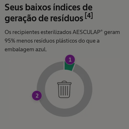
Seus baixos índices de
[4]
geração de resíduos
Os recipientes esterilizados AESCULAP® geram
95% menos resíduos plásticos do que a
embalagem azul.
1
2