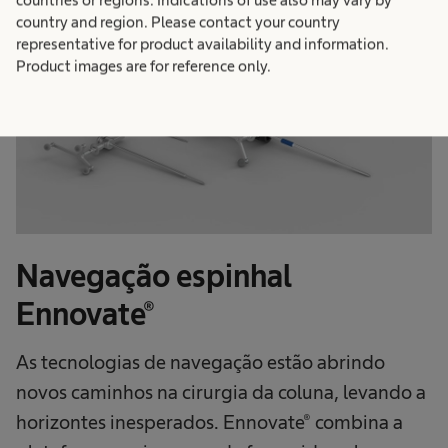
countries or regions. Indications of use also may vary by
country and region. Please contact your country
representative for product availability and information.
Product images are for reference only.
Navegação espinhal
Ennovate®
As tecnologias de navegação estão abrindo
novos caminhos na cirurgia da coluna, levando a
horizontes inesperados. Ennovate® combina a