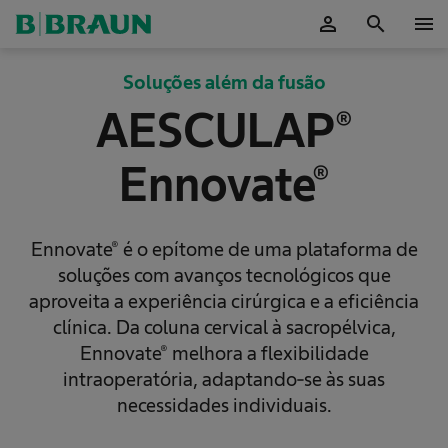
person
search
menu
ok
Soluções além da fusão
AESCULAP®
Ennovate®
Ennovate® é o epítome de uma plataforma de
soluções com avanços tecnológicos que
aproveita a experiência cirúrgica e a eficiência
clínica. Da coluna cervical à sacropélvica,
Ennovate® melhora a flexibilidade
intraoperatória, adaptando-se às suas
necessidades individuais.