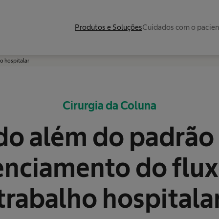
Produtos e Soluções
Cuidados com o pacie
o hospitalar
Cirurgia da Coluna
do além do padrão
enciamento do flux
trabalho hospitala