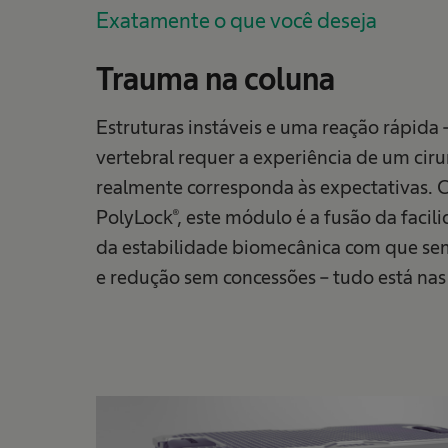
Exatamente o que você deseja
Trauma na coluna
Estruturas instáveis e uma reação rápida
vertebral requer a experiência de um cir
realmente corresponda às expectativas. 
PolyLock®, este módulo é a fusão da facil
da estabilidade biomecânica com que se
e redução sem concessões – tudo está nas