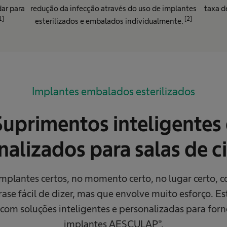
ar para
redução da infecção através do uso de implantes
taxa d
1]
[2]
esterilizados e embalados individualmente.
Implantes embalados esterilizados
Suprimentos inteligentes 
nalizados para salas de ci
implantes certos, no momento certo, no lugar certo,
ase fácil de dizer, mas que envolve muito esforço. E
com soluções inteligentes e personalizadas para for
implantes AESCULAP®.