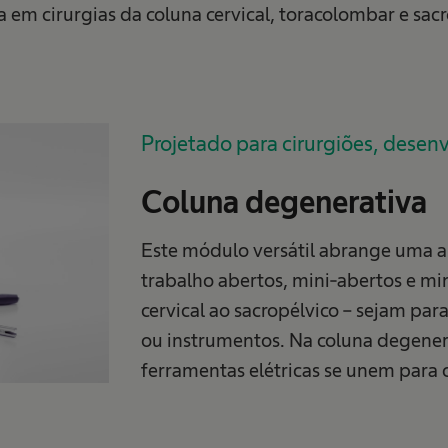
a em cirurgias da coluna cervical, toracolombar e sacr
Projetado para cirurgiões, desenv
Coluna degenerativa
Este módulo versátil abrange uma 
trabalho abertos, mini-abertos e m
cervical ao sacropélvico – sejam par
ou instrumentos. Na coluna degener
ferramentas elétricas se unem para c