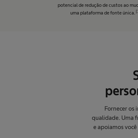
potencial de redução de custos ao mud
[
uma plataforma de fonte única.
perso
Fornecer os 
qualidade. Uma fr
e apoiamos você 