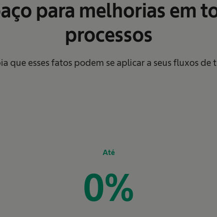
aço para melhorias em t
processos
ia que esses fatos podem se aplicar a seus fluxos de 
Até
0
%