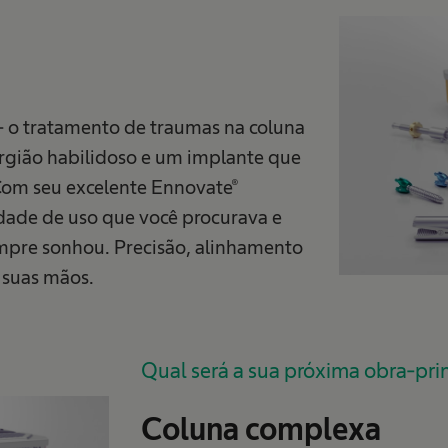
 – o tratamento de traumas na coluna
urgião habilidoso e um implante que
Com seu excelente Ennovate®
idade de uso que você procurava e
mpre sonhou. Precisão, alinhamento
 suas mãos.
Qual será a sua próxima obra-pr
Coluna complexa