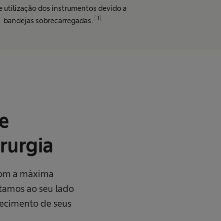
e utilização dos instrumentos devido a
[3]
bandejas sobrecarregadas.
e
rurgia
 com a máxima
stamos ao seu lado
necimento de seus