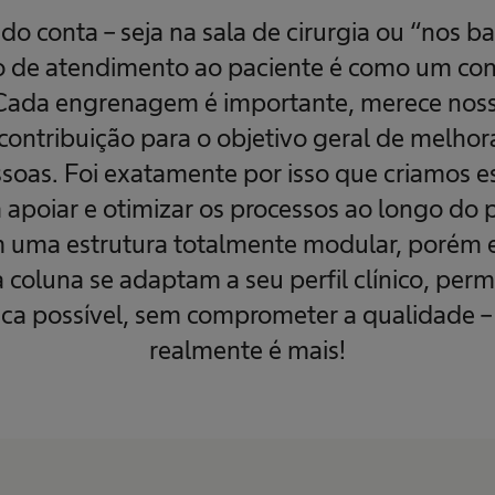
o conta – seja na sala de cirurgia ou “nos ba
o de atendimento ao paciente é como um con
Cada engrenagem é importante, merece noss
contribuição para o objetivo geral de melhora
soas. Foi exatamente por isso que criamos e
 apoiar e otimizar os processos ao longo do 
 uma estrutura totalmente modular, porém 
 coluna se adaptam a seu perfil clínico, per
nica possível, sem comprometer a qualidade
realmente é mais!