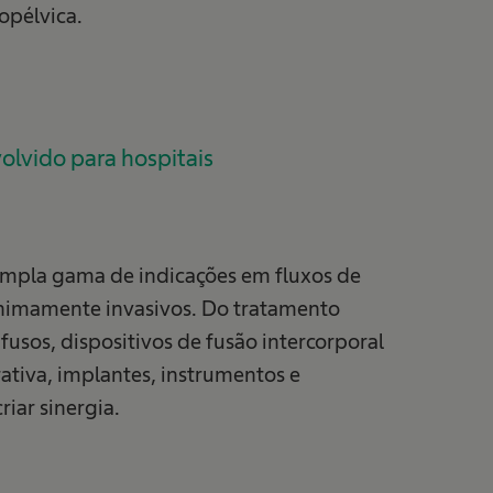
opélvica.
olvido para hospitais
ampla gama de indicações em fluxos de
inimamente invasivos. Do tratamento
afusos, dispositivos de fusão intercorporal
ativa, implantes, instrumentos e
riar sinergia.