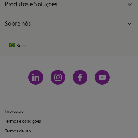
Produtos e Soluções
expand_more
Sobre nós
expand_more
Brasil
Impressão
Termos e condições
Termos de uso