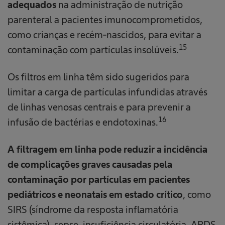
adequados
na administração de nutrição
parenteral a pacientes imunocomprometidos,
como crianças e recém-nascidos, para evitar a
15
contaminação com partículas insolúveis.
Os filtros em linha têm sido sugeridos para
limitar a carga de partículas infundidas através
de linhas venosas centrais e para prevenir a
16
infusão de bactérias e endotoxinas.
A filtragem em linha pode reduzir a incidência
de complicações graves causadas pela
contaminação por partículas em pacientes
pediátricos e neonatais em estado crítico
, como
SIRS (síndrome da resposta inflamatória
sistêmica), sepse, insuficiência circulatória, ARDS