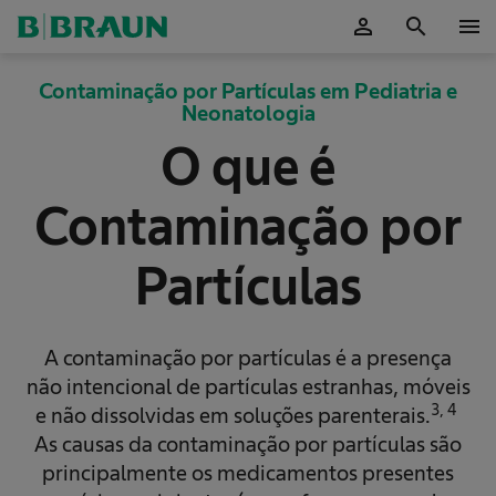
person
search
menu
ok
Contaminação por Partículas em Pediatria e
Neonatologia
O que é
Contaminação por
Partículas
A contaminação por partículas é a presença
não intencional de partículas estranhas, móveis
3, 4
e não dissolvidas em soluções parenterais.
As causas da contaminação por partículas são
principalmente os medicamentos presentes