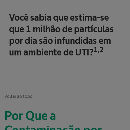
Você sabia que estima-se
que 1 milhão de partículas
por dia são infundidas em
1,2
um ambiente de UTI?
Voltar ao topo
Por Que a