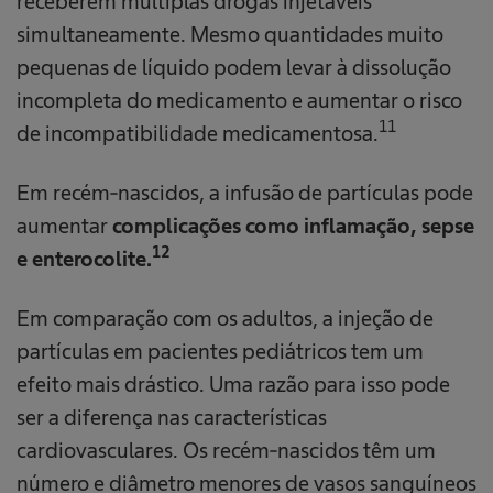
receberem múltiplas drogas injetáveis
simultaneamente. Mesmo quantidades muito
pequenas de líquido podem levar à dissolução
incompleta do medicamento e aumentar o risco
11
de incompatibilidade medicamentosa.
Em recém-nascidos, a infusão de partículas pode
aumentar
complicações como inflamação, sepse
12
e enterocolite.
Em comparação com os adultos, a injeção de
partículas em pacientes pediátricos tem um
efeito mais drástico. Uma razão para isso pode
ser a diferença nas características
cardiovasculares. Os recém-nascidos têm um
número e diâmetro menores de vasos sanguíneos