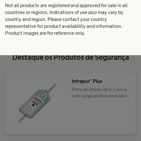
Segurança
Not all products are registered and approved for sale in all
countries or regions. Indications of use also may vary by
country and region. Please contact your country
representative for product availability and information.
Product images are for reference only.
Destaque os Produtos de Segurança
Intrapur® Plus
Filtro de infusão de 0,2 micra
com carga positiva para para
retenção de bactérias,
endotoxinas e partículas de
soluções