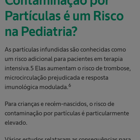
Contaminação por
Partículas é um Risco
na Pediatria?
As partículas infundidas são conhecidas como
um risco adicional para pacientes em terapia
intensiva.5 Elas aumentam o risco de trombose,
microcirculação prejudicada e resposta
6
imunológica modulada.
Para crianças e recém-nascidos, o risco de
contaminação por partículas é particularmente
elevado.
Vários estudos relataram as consequências para